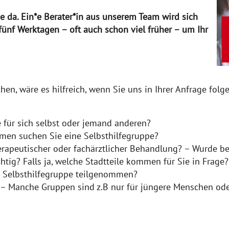
ie da. Ein*e Berater*in aus unserem Team wird sich
ünf Werktagen – oft auch schon viel früher – um Ihr
chen, wäre es hilfreich, wenn Sie uns in Ihrer Anfrage fo
.
 für sich selbst oder jemand anderen?
en suchen Sie eine Selbsthilfegruppe?
erapeutischer oder fachärztlicher Behandlung? – Wurde be
chtig? Falls ja, welche Stadtteile kommen für Sie in Frage?
r Selbsthilfegruppe teilgenommen?
t? – Manche Gruppen sind z.B nur für jüngere Menschen od