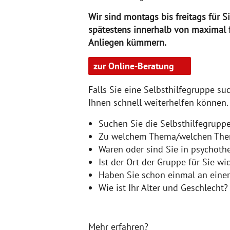
Wir sind montags bis freitags für S
spätestens innerhalb von maximal f
Anliegen kümmern.
zur Online-Beratung
Falls Sie eine Selbsthilfegruppe su
Ihnen schnell weiterhelfen können
Suchen Sie die Selbsthilfegruppe
Zu welchem Thema/welchen Them
Waren oder sind Sie in psychoth
Ist der Ort der Gruppe für Sie wi
Haben Sie schon einmal an eine
Wie ist Ihr Alter und Geschlech
Mehr erfahren?