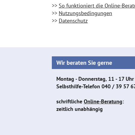
>>
So funktioniert die Online-Ber
>>
Nutzungsbedingungen
>>
Datenschutz
Wir beraten Sie gerne
Montag - Donnerstag, 11 - 17 Uhr
Selbsthilfe-Telefon
040 / 39 57 6
schriftliche
Online-Beratung
:
zeitlich unabhängig