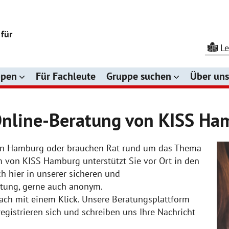
 für
Le
ppen
Für Fachleute
Gruppe suchen
Über un
Online-Beratung von KISS Ha
e in Hamburg oder brauchen Rat rund um das Thema
m von KISS Hamburg unterstützt Sie vor Ort in den
ch hier in unserer sicheren und
tung, gerne auch anonym.
fach mit einem Klick. Unsere Beratungsplattform
registrieren sich und schreiben uns Ihre Nachricht