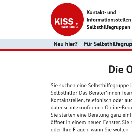
Kontakt- und
Informationsstellen
Selbsthilfegruppen
Neu hier?
Für Selbsthilfegru
Die 
Sie suchen eine Selbsthilfegrupp
Selbsthilfe? Das Berater*innen-Tea
Kontaktstellen, telefonisch oder au
datenschutzkonformen Online-Bera
Sie starten eine Beratung ganz ein
öffnet in einem neuen Fenster. Sie 
oder Ihre Fragen, wann Sie wollen.