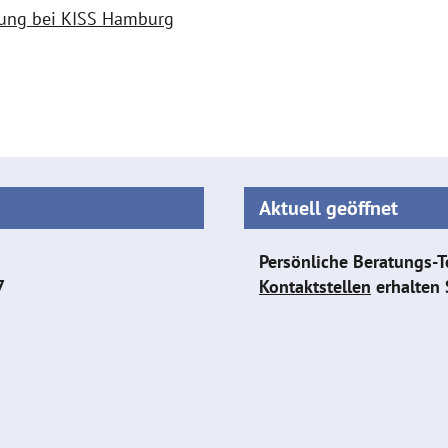
atung bei KISS Hamburg
Aktuell geöffnet
Persönliche Beratungs-T
7
Kontaktstellen
erhalten 