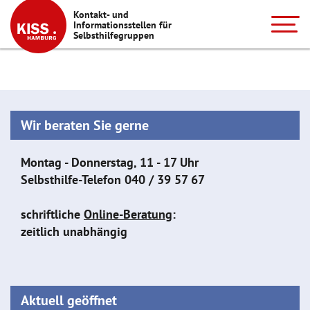
Kontakt- und
Informationsstellen für
Selbsthilfegruppen
Wir beraten Sie gerne
Montag - Donnerstag, 11 - 17 Uhr
Selbsthilfe-Telefon
040 / 39 57 67
schriftliche
Online-Beratung
:
zeitlich unabhängig
Aktuell geöffnet