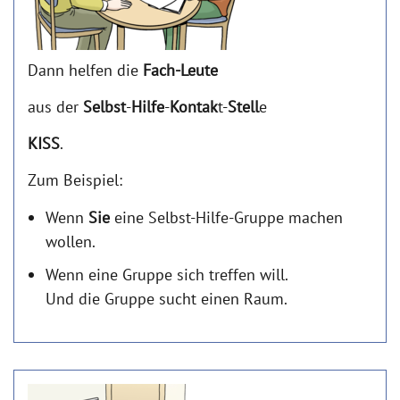
Dann helfen die
Fach-Leute
aus der
Selbst
-
Hilfe
-
Kontak
t-
Stell
e
KISS
.
Zum Beispiel:
Wenn
Sie
eine Selbst-Hilfe-Gruppe machen
wollen.
Wenn eine Gruppe sich treffen will.
Und die Gruppe sucht einen Raum.