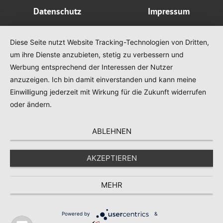
Datenschutz
Impressum
Diese Seite nutzt Website Tracking-Technologien von Dritten,
um ihre Dienste anzubieten, stetig zu verbessern und
Werbung entsprechend der Interessen der Nutzer
anzuzeigen. Ich bin damit einverstanden und kann meine
Einwilligung jederzeit mit Wirkung für die Zukunft widerrufen
oder ändern.
ABLEHNEN
AKZEPTIEREN
MEHR
Infop
öffne
Powered by
&
App-