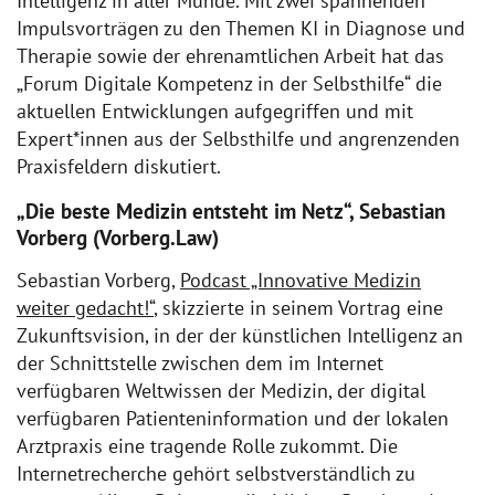
Intelligenz in aller Munde. Mit zwei spannenden
Impulsvorträgen zu den Themen KI in Diagnose und
Therapie sowie der ehrenamtlichen Arbeit hat das
„Forum Digitale Kompetenz in der Selbsthilfe“ die
aktuellen Entwicklungen aufgegriffen und mit
Expert*innen aus der Selbsthilfe und angrenzenden
Praxisfeldern diskutiert.
„Die beste Medizin entsteht im Netz“, Sebastian
Vorberg (Vorberg.Law)
Sebastian Vorberg,
Podcast „Innovative Medizin
weiter gedacht!“
, skizzierte in seinem Vortrag eine
Zukunftsvision, in der der künstlichen Intelligenz an
der Schnittstelle zwischen dem im Internet
verfügbaren Weltwissen der Medizin, der digital
verfügbaren Patienteninformation und der lokalen
Arztpraxis eine tragende Rolle zukommt. Die
Internetrecherche gehört selbstverständlich zu