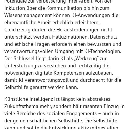
Potentiale zur Verbesserung ihrer Arbeit. Von der
Inklusion über die Kommunikation bis hin zum
Wissensmanagement können KI-Anwendungen die
ehrenamtliche Arbeit erheblich erleichtern.
Gleichzeitig dürfen die Herausforderungen nicht
unterschätzt werden. Halluzinationen, Datenschutz
und ethische Fragen erfordern einen bewussten und
verantwortungsvollen Umgang mit KI-Technologien.
Der Schlüssel liegt darin KI als „Werkzeug“ zur
Unterstützung zu verstehen und rechtzeitig die
notwendigen digitale Kompetenzen aufzubauen,
damit KI verantwortungsvoll und durchdacht für die
Selbsthilfe genutzt werden kann.
Künstliche Intelligenz ist längst kein abstraktes
Zukunftsthema mehr, sondern hält rasanten Einzug in
viele Bereiche des sozialen Engagements – auch in
der gemeinschaftlichen Selbsthilfe. Die Selbsthilfe
kann und sollte die Entwicklung aktiv mitgestalten,