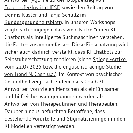
Fraunhofer-Institut IESE
sowie den Beitrag von
Dennis Küster und Tanja Schultz im
Bundesgesundheitsblatt
). In unseren Workshops
zeigte sich hingegen, dass viele Nutzer*innen KI-
Chatbots als intelligente Suchmaschinen verstehen,
die Fakten zusammenfassen. Diese Einschätzung wird
sicher auch dadurch verstärkt, dass KI-Chatbots zur
Selbstüberschätzung tendieren (siehe
Spiegel-Artikel
vom 22.07.2025
bzw. die englischsprachige
Studie
von Trend N. Cash u.a.
). Im Kontext von psychischer
Gesundheit zeigt sich zudem, dass ChatGPT-
Antworten von vielen Menschen als einfühlsamer
und hilfreicher wahrgenommen werden als
Antworten von Therapeutinnen und Therapeuten.
Darüber hinaus befürchten Betroffene, dass
bestehende Vorurteile und Stigmatisierungen in den
KI-Modellen verfestigt werden.