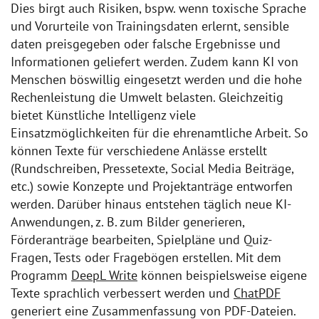
Dies birgt auch Risiken, bspw. wenn toxische Sprache
und Vorurteile von Trainingsdaten erlernt, sensible
daten preisgegeben oder falsche Ergebnisse und
Informationen geliefert werden. Zudem kann KI von
Menschen böswillig eingesetzt werden und die hohe
Rechenleistung die Umwelt belasten. Gleichzeitig
bietet Künstliche Intelligenz viele
Einsatzmöglichkeiten für die ehrenamtliche Arbeit. So
können Texte für verschiedene Anlässe erstellt
(Rundschreiben, Pressetexte, Social Media Beiträge,
etc.) sowie Konzepte und Projektanträge entworfen
werden. Darüber hinaus entstehen täglich neue KI-
Anwendungen, z. B. zum Bilder generieren,
Förderanträge bearbeiten, Spielpläne und Quiz-
Fragen, Tests oder Fragebögen erstellen. Mit dem
Programm
DeepL Write
können beispielsweise eigene
Texte sprachlich verbessert werden und
ChatPDF
generiert eine Zusammenfassung von PDF-Dateien.