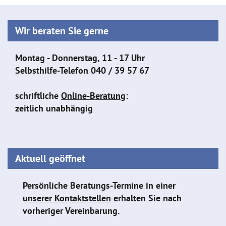
Wir beraten Sie gerne
Montag - Donnerstag, 11 - 17 Uhr
Selbsthilfe-Telefon
040 / 39 57 67
schriftliche
Online-Beratung
:
zeitlich unabhängig
Aktuell geöffnet
Persönliche Beratungs-Termine in einer
unserer Kontaktstellen
erhalten Sie nach
vorheriger Vereinbarung.